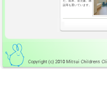
た、絵本、育児書、雑
誌等も置いています。